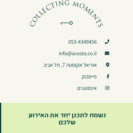
053-4349456
info@acosta.co.il
אוריאל אקוסטה 7, תל אביב
פייסבוק
אינסטגרם
נשמח לתכנן יחד את האירוע
שלכם