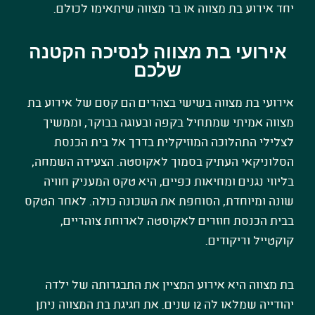
יחד אירוע בת מצווה או בר מצווה שיתאימו לכולם.
אירועי בת מצווה לנסיכה הקטנה
שלכם
אירועי בת מצווה בשישי בצהרים הם קסם של אירוע בת
מצווה אמיתי שמתחיל בקפה ובעוגה בבוקר, וממשיך
לצלילי התהלוכה המוזיקלית בדרך אל בית הכנסת
הסלוניקאי העתיק בסמוך לאקוסטה. הצעידה השמחה,
בליווי נגנים ומחיאות כפיים, היא טקס המעניק חוויה
שונה ומיוחדת, הסוחפת את השכונה כולה. לאחר הטקס
בבית הכנסת חוזרים לאקוסטה לארוחת צוהריים,
קוקטייל וריקודים.
בת מצווה היא אירוע המציין את התבגרותה של ילדה
יהודייה שמלאו לה 12 שנים. את חגיגת בת המצווה ניתן