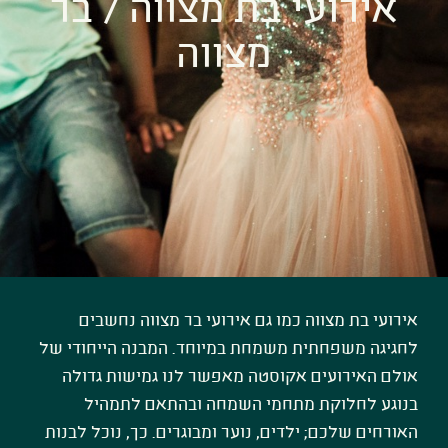
אירועי בת מצווה / בר
מצווה
אירועי בת מצווה כמו גם אירועי בר מצווה נחשבים
לחגיגה משפחתית משמחת במיוחד. המבנה הייחודי של
אולם האירועים אקוסטה מאפשר לנו גמישות גדולה
בנוגע לחלוקת מתחמי השמחה ובהתאם לתמהיל
האורחים שלכם; ילדים, נוער ומבוגרים. כך, נוכל לבנות