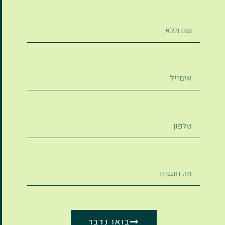
בואו נדבר