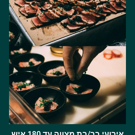
אירועי בר/בת מצווה עד 180 איש