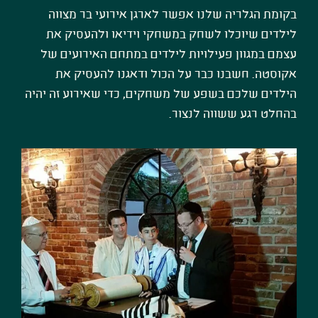
בקומת הגלריה שלנו אפשר לארגן אירועי בר מצווה
לילדים שיוכלו לשחק במשחקי וידיאו ולהעסיק את
עצמם במגוון פעילויות לילדים במתחם האירועים של
אקוסטה. חשבנו כבר על הכול ודאגנו להעסיק את
הילדים שלכם בשפע של משחקים, כדי שאירוע זה יהיה
בהחלט רגע ששווה לנצור.