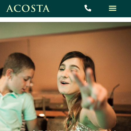
אירועי בת מצווה / בר
מצווה