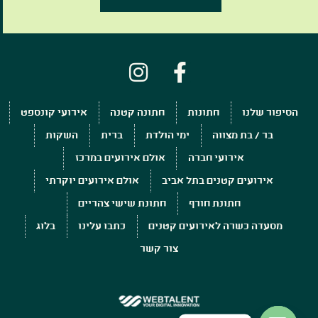
הסיפור שלנו
חתונות
חתונה קטנה
אירועי קונספט
בר / בת מצווה
ימי הולדת
ברית
השקות
אירועי חברה
אולם אירועים במרכז
אירועים קטנים בתל אביב
אולם אירועים יוקרתי
חתונת חורף
חתונת שישי צהריים
מסעדה כשרה לאירועים קטנים
כתבו עלינו
בלוג
צור קשר