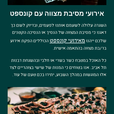
אירועי מסיבת מצווה עם קונספט
השגרה עלולה לשעמם אותנו לפעמים, ובדיוק לשם כך
דאגנו כי מסיבת המצווה של הנסיך או הנסיכה הקטנים
מאירועי קונספט
שלכם ייהנו
הכוללים הפקת אירוע
בר/בת מצווה בהתאמה אישית.
כל האוכל במטבח כשר בשרי או חלבי ובהשגחת רבנות
תל אביב. אנו בטוחים כי המנות של שישי בצוהריים לצד
אלו המוגשות במהלך השבוע, יתירו בכם טעם של עוד.