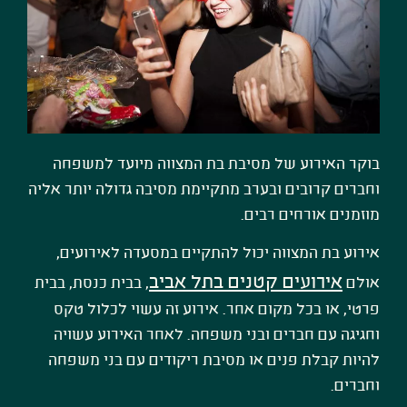
בוקר האירוע של מסיבת בת המצווה מיועד למשפחה
וחברים קרובים ובערב מתקיימת מסיבה גדולה יותר אליה
מוזמנים אורחים רבים.
אירוע בת המצווה יכול להתקיים במסעדה לאירועים,
אירועים קטנים בתל אביב
אולם
, בבית כנסת, בבית
פרטי, או בכל מקום אחר. אירוע זה עשוי לכלול טקס
וחגיגה עם חברים ובני משפחה. לאחר האירוע עשויה
להיות קבלת פנים או מסיבת ריקודים עם בני משפחה
וחברים
.