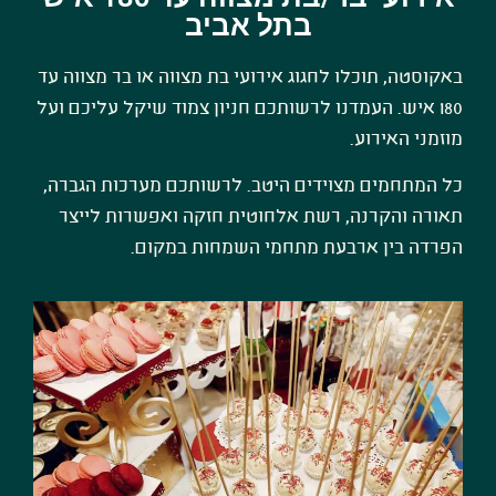
בתל אביב
באקוסטה, תוכלו לחגוג אירועי בת מצווה או בר מצווה עד
180 איש. העמדנו לרשותכם חניון צמוד שיקל עליכם ועל
מוזמני האירוע.
כל המתחמים מצוידים היטב. לרשותכם מערכות הגברה,
תאורה והקרנה, רשת אלחוטית חזקה ואפשרות לייצר
הפרדה בין ארבעת מתחמי השמחות במקום.