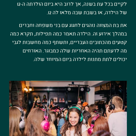
לקיים בכל עת בשנה, אך לרוב היא ביום הולדתה ה-12
של הילדה, או בשבת שבה מלאו לה 12
.
את בת המצווה נוהגים לחגוג עם בני משפחה וחברים
במהלך אירוע זה. הילדה תאמר כמה תפילות, תקרא כמה
קטעים מהכתובים העבריים, ותשתף כמה מחשבות לגבי
מה לדעתם תהיה האחריות שלה כמבוגר. האורחים
יכולים לתת מתנות לילדה ביום המיוחד שלה
.