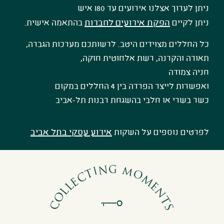
ניתן לערוך אצלנו אירועים עד 180 איש
ניתן לקיים
הפקת אירועים לחברות
בהתאמה אישית.
כל החללים מצוידים היטב. לרשותכם מערכות הגברה,
תאורה והקרנה, רשת אלחוטית חזקה,
חניה צמודה
ואפשרות לייצר הפרדה בין 4 החללים במקום
כשר בשרי או חלבי בהשגחת רבנות תל-אביב
לפרטים נוספים על השקות
אירוע עסקי בתל אביב