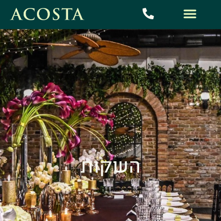
השקות