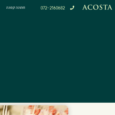
072-2160682
חתונה קטנה