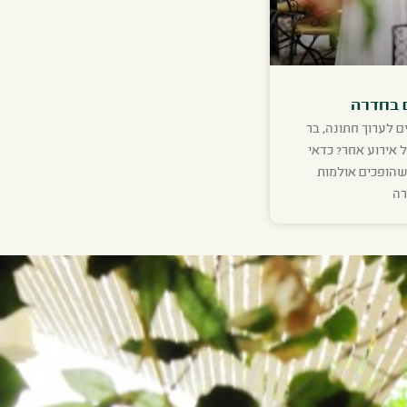
 בחדרה
ם לערוך חתונה, בר
ל אירוע אחר? כדאי
שהופכים אולמות
רה