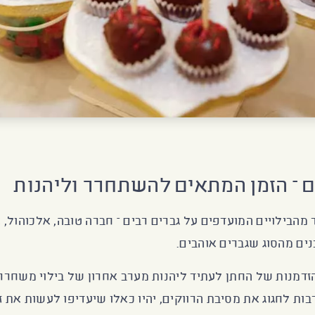
ם – הזמן המתאים להשתחרר וליהנות
מהבילויים המועדפים על גברים רבים – חברה טובה, אלכוהול, א
נים מהסוג שגברים אוהבים.
הזדמנות של החתן לעתיד ליהנות מערב אחרון של בילוי משחרר
בות לחגוג את מסיבת הרווקים, יהיו כאלו שיעדיפו לעשות את זה 