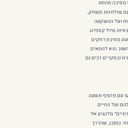
 מסיבה מהסוג
עם שולחנות משחק,
נות ועל ההשקעה
איזה טיול קמפינג
וג מסיבת רווקים
חשוב הוא להתאים
ית ובמקרים רבים גם
עו עם פרצוף תשעה
להם ועל החיים
תיים" מלהגיע אל
. כמובן, שהדרך