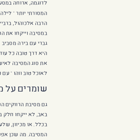
לדוגמה, ארוחה במסעד
המסורתי יותר – לילה 
הרבה אלכוהול, ברביק
במסיבה וייקחו את הח
גברי עם בירה מסביב 
היא דרך טובה כל עוד
את סוג המסיבה לאיש 
לאוכל טוב וזהו – עם 
שומרים על מ
גם מסיבת הרווקים ה
באב, לא ייקחו חלק ב
בכלל. אז מכיוון, של
המסיבה. מה שכן אפש