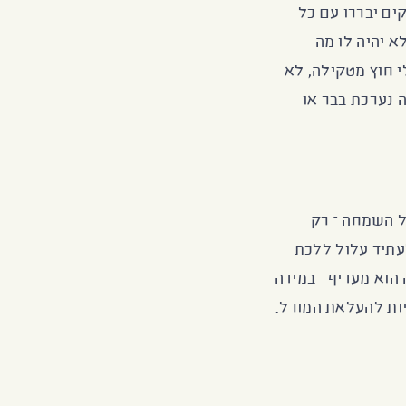
ים יבררו עם כל
א יהיה לו מה
 חוץ מטקילה, לא
 נערכת בבר או
ל השמחה – רק
עתיד עלול ללכת
 הוא מעדיף – במידה
יות להעלאת המורל.