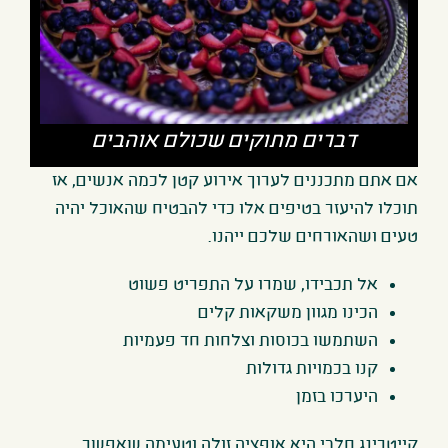
דברים מתוקים שכולם אוהבים
אם אתם מתכננים לערוך אירוע קטן לכמה אנשים, אז
תוכלו להיעזר בטיפים אלו כדי להבטיח שהאוכל יהיה
טעים ושהאורחים שלכם ייהנו.
אל תכבידו, שמרו על התפריט פשוט
הכינו מגוון משקאות קלים
השתמשו בכוסות וצלחות חד פעמיות
קנו בכמויות גדולות
היערכו בזמן
קייטרינג חלבי היא אופציה זולה וטעימה שאפשר