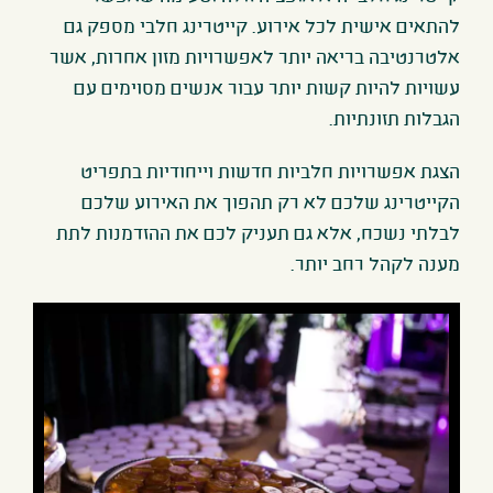
להתאים אישית לכל אירוע. קייטרינג חלבי מספק גם
אלטרנטיבה בריאה יותר לאפשרויות מזון אחרות, אשר
עשויות להיות קשות יותר עבור אנשים מסוימים עם
הגבלות תזונתיות.
הצגת אפשרויות חלביות חדשות וייחודיות בתפריט
הקייטרינג שלכם לא רק תהפוך את האירוע שלכם
לבלתי נשכח, אלא גם תעניק לכם את ההזדמנות לתת
מענה לקהל רחב יותר.