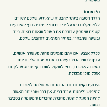
משפחה.
הידעתם?
הדרך הטובה ביותר להבטיח שהאירוע שלכם יתקיים
ללא תקלות היא על ידי שירותי קייטרינג חוץ לאירועים
קטנים שיספק עבורכם את האוכל שאתם רוצים, ביום
ובשעה שתבחרו, במחיר המתאים לתקציב שלכם.
ככלל אצבע, אם אתם מזמינים פחות מעשרה אנשים,
עדיף לבשל הכול בעצמכם. אם מגיעים אליכם יותר
מעשרה אנשים, כדאי לשקול לשכור קייטרינג או לקנות
אוכל מוכן ממכולת.
אירועים קטנים הם ההזדמנות המושלמת לאנשים
להיפגש וליהנות. עבור רבים, אין דבר טוב יותר מאשר
להיות מסוגל ליהנות מחברת החברים והמשפחה בסביבה
רגועה
.