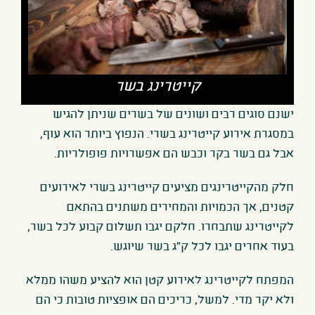
קייטרינג בשר
ישנם סוגים רבים ושונים של בשרים שניתן להגיש
במסגרת אירוע קייטרינג בשרי. הנפוץ ביותר הוא עוף,
אבל גם בשר בקר וכבש הם אפשרויות פופולריות.
חלק מהקייטרינגים מציעים קייטרינג בשרי לאירועים
קטנים, אך הכמויות והמחירים משתנים בהתאם
לקייטרינג שתבחרו. חלקם יגבו תשלום קבוע לכל בשר,
בעוד אחרים יגבו לכל ק"ג בשר שיוגש.
המפתח לקייטרינג לאירוע קטן הוא להציע משהו ממלא
ולא יקר מדי. למשל, כריכים הם אופציות טובות כי הם