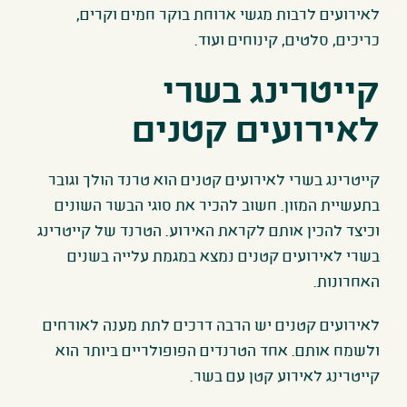
לאירועים לרבות מגשי ארוחת בוקר חמים וקרים,
כריכים, סלטים, קינוחים ועוד.
קייטרינג בשרי
לאירועים קטנים
קייטרינג בשרי לאירועים קטנים הוא טרנד הולך וגובר
בתעשיית המזון. חשוב להכיר את סוגי הבשר השונים
וכיצד להכין אותם לקראת האירוע. הטרנד של קייטרינג
בשרי לאירועים קטנים נמצא במגמת עלייה בשנים
האחרונות.
לאירועים קטנים יש הרבה דרכים לתת מענה לאורחים
ולשמח אותם. אחד הטרנדים הפופולריים ביותר הוא
קייטרינג לאירוע קטן עם בשר.