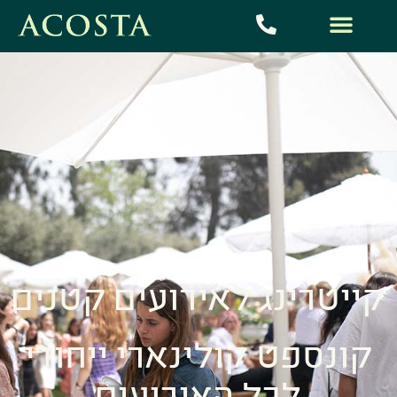
קייטרינג לאירועים קטנים
קונספט קולינארי ייחודי
לכל האירועים