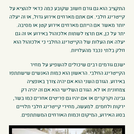
התקציב הוא גם גורם חשוב שקובע כמה כדאי להוציא על
קייטרינג חלבי. אם אתם מארחים אירוע גדול, אז זה יעלה
יותר מאשר אם הייתם מארחים אירוע קטן או מסיבה.
יתר על כן, אם תרצו לשתות אלכוהול באירוע אז זה גם
יעלה את העלות של הקייטרינג החלבי כי אלכוהול הוא
חלק בלתי נכבד מהעלויות.
ישנם גורמים רבים שיכולים להשפיע על מחיר
הקייטרינג החלבי. הראשון הוא כמות האנשים שישתתפו
באירוע. הגורם השני הוא אם יהיה צורך באופציה
צמחונית או לא. הגורם השלישי הוא אם זה יהיה רק
גבינה וקרקרים או אם יהיו גם פריטים אחרים כמו בשר,
ירקות ולחמים. למעשה, מחירי קייטרינג חלבי תלויים
בסוג האירוע, המיקום וכמות האורחים המשתתפים.