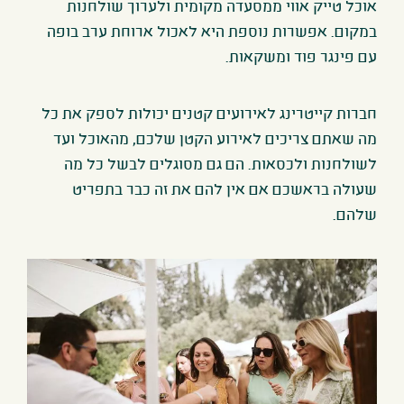
אוכל טייק אווי ממסעדה מקומית ולערוך שולחנות
במקום. אפשרות נוספת היא לאכול ארוחת ערב בופה
עם פינגר פוד ומשקאות
.
חברות קייטרינג לאירועים קטנים יכולות לספק את כל
מה שאתם צריכים לאירוע הקטן שלכם, מהאוכל ועד
לשולחנות ולכסאות. הם גם מסוגלים לבשל כל מה
שעולה בראשכם אם אין להם את זה כבר בתפריט
שלהם
.