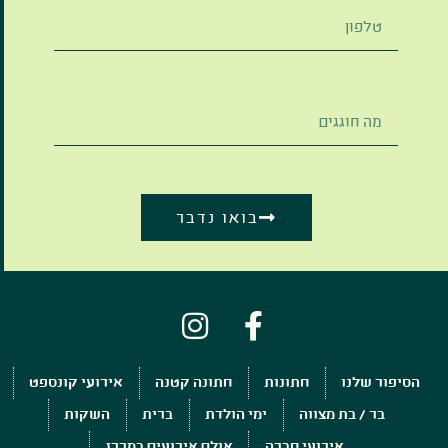
בואו נדבר
הסיפור שלנו
חתונות
חתונה קטנה
אירועי קונספט
בר / בת מצווה
ימי הולדת
ברית
השקות
אירועי חברה
אולם אירועים במרכז