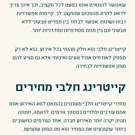
שאפשר להתאים אותו כמעט לכל תקציב, וכך אינך צריך
לדאוג לחרוג מהסכום שהוקצב לך
.
קיימות אפשרויות
רבות ושונות. אפשר לבחור בין תפריט טבעוני ללא
טבעוני וגם בין מנות מסורתיות ומודרניות יותר
.
קייטרינג חלבי הוא חלק מהותי בכל אירוע. הוא לא רק
מספק לאורחים אוכל טעים ואיכותי אלא גם מציע להם
מגוון אפשרויות לבחירה
.
קייטרינג חלבי מחירים
מחירי קייטרינג חלבי משתנים בהתאם לסוג האירוע אותו
אתם עורכים ותלויים במספר גורמים. לדוגמה, חתונה
תהיה יקרה יותר מאירוע חברה. אחד הגורמים החשובים
ביותר שקובעים את המחיר הוא סוג המזון שתגישו.