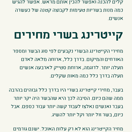
קלים להכנה ואפשר להכין אותם מראש. אפשר להגיש
כמה מנות בשריות טעימות לקבוצה קטנה של כעשרה
אנשים.
קייטרינג בשרי מחירים
מחירי הקייטרינג הבשרי נקבעים לפי סוג הבשר ומספר
האורחים והמיקום. בדרך כלל, ארוחה מלאה לאדם
תעלה יותר. לדוגמה, ארוחת סטייק לארבעה אנשים
תעלה בדרך כלל כמה מאות שקלים.
בעבר, מחירי קייטרינג בשרי היו בדרך כלל גבוהים בהרבה
ממה שהם כיום. הסיבה לכך היא שהבשר היה יקר יותר
בעבר ואנשים נאלצו לעבוד קשה יותר עבור כספם. אבל
כיום, בשר זול יותר וקל יותר להשיג.
מחיר הקייטרינג הוא לא רק עלות האוכל. ישנם גורמים