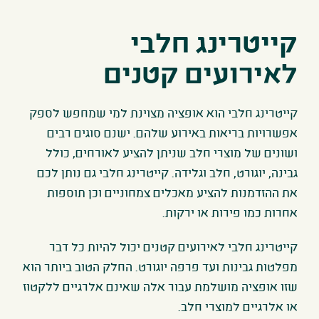
קייטרינג חלבי
לאירועים קטנים
קייטרינג חלבי הוא אופציה מצוינת למי שמחפש לספק
אפשרויות בריאות באירוע שלהם. ישנם סוגים רבים
ושונים של מוצרי חלב שניתן להציע לאורחים, כולל
גבינה, יוגורט, חלב וגלידה. קייטרינג חלבי גם נותן לכם
את ההזדמנות להציע מאכלים צמחוניים וכן תוספות
אחרות כמו פירות או ירקות.
קייטרינג חלבי לאירועים קטנים יכול להיות כל דבר
מפלטות גבינות ועד פרפה יוגורט. החלק הטוב ביותר הוא
שזו אופציה מושלמת עבור אלה שאינם אלרגיים ללקטוז
או אלרגיים למוצרי חלב.