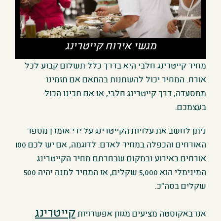
מגשי אירוח קייטרינג
מחיר קייטרינג חלבי היא בדרך כלל תשלום קבוע לכל
אורח. המחיר יכול להשתנות בהתאם אם תזמינו
ממסעדה, דרך קייטרינג חלבי, או אם תכינו הכול
בעצמכם.
ניתן לחשב את עלויות הקייטרינג על ידי אומדן מספר
האורחים והכפלה במחיר לאדם. לדוגמה, אם יש לכם 100
אורחים באירוע ובמקום שבחרתם מחיר הקייטרינג
המינימלי הוא 5,000 שקלים, אז המחיר למנה יהיה 500
שקלים בסה"כ.
קייטרינג
אנו באקוסטה מציעים מגוון אפשרויות