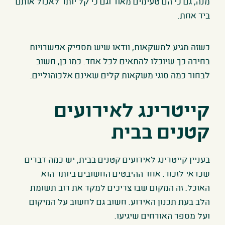
מנה, גם כי הם טעימים מאוד וגם כי קל יותר לאכול אותם
ביד אחת
.
כשזה מגיע למשקאות, וודאו שיש מספיק אפשרויות
בחירה כך שיוכלו להתאים לכל אחד. כמו כן, חשוב
לבחור כמה סוגי משקאות קלים שאינם אלכוהוליים
.
קייטרינג לאירועים
קטנים בבית
בעניין קייטרינג לאירועים קטנים בבית, יש כמה דברים
שכדאי לזכור. אחד ההיבטים החשובים ביותר הוא
האוכל. זה המקום שבו צריכים למקד את רוב תשומת
הלב בעת תכנון האירוע. חשוב גם לחשוב על המיקום
ועל מספר האורחים שיגיעו.