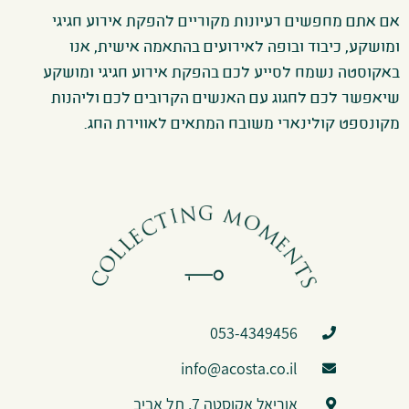
אם אתם מחפשים רעיונות מקוריים להפקת אירוע חגיגי
ומושקע, כיבוד ובופה לאירועים בהתאמה אישית, אנו
באקוסטה נשמח לסייע לכם בהפקת אירוע חגיגי ומושקע
שיאפשר לכם לחגוג עם האנשים הקרובים לכם וליהנות
מקונספט קולינארי משובח המתאים לאווירת החג.
053-4349456
info@acosta.co.il
אוריאל אקוסטה 7, תל אביב