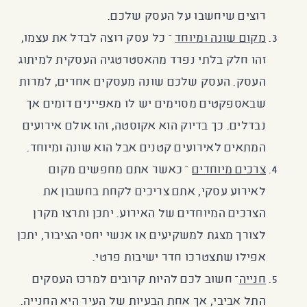
רוצים שיחשבו על העסק שלכם.
מקום שונה ומיוחד
– כל עסק רוצה לבדל את עצמו,
זהו חלק בלתי נפרד מהאסטרטגיה העסקית למיתוג
העסק. העסק שלכם שונה מעסקים אחרים, למרות
שבאספקטים מסוימים יש לו מאפיינים דומים אך
נבדלים. כך בדיוק הוא אקוסטה, זהו אולם אירועים
המתאים לאירועים קטנים אבל הוא שונה ומיוחד.
צרכים מיוחדים
– כאשר אתם מחפשים מקום
לאירוע עסקי, אתם צריכים לקחת בחשבון את
הצרכים המיוחדים של האירוע. יתכן ותרצו מקרן
לצורך מצגת למשקיעים או אנשי יחסי הציבור, יתכן
אפילו שתצטרכו חדר ישיבות פרטי.
חנייה
– חשוב לכם להיות קרובים למרכז העסקים
התל אביבי, אך אחת הבעיות של העיר היא החנייה.