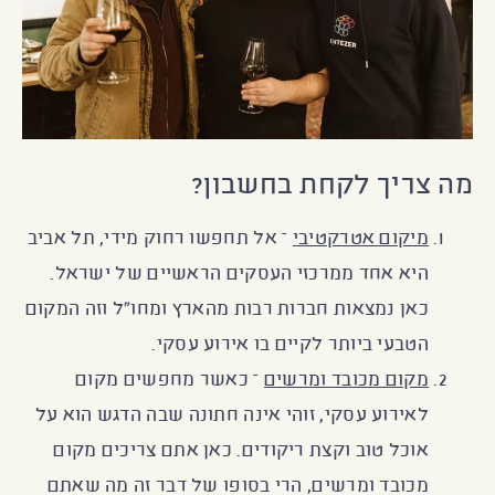
מה צריך לקחת בחשבון?
מיקום אטרקטיבי
– אל תחפשו רחוק מידי, תל אביב
היא אחד ממרכזי העסקים הראשיים של ישראל.
כאן נמצאות חברות רבות מהארץ ומחו״ל וזה המקום
הטבעי ביותר לקיים בו אירוע עסקי.
מקום מכובד ומרשים
– כאשר מחפשים מקום
לאירוע עסקי, זוהי אינה חתונה שבה הדגש הוא על
אוכל טוב וקצת ריקודים. כאן אתם צריכים מקום
מכובד ומרשים, הרי בסופו של דבר זה מה שאתם