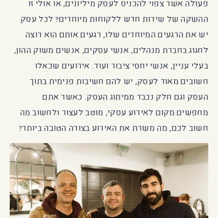
פעולה אשר צפוי להכניס לעסק מיליונים, או אולי זו
ההשקה של שירות חדש ללקוחות מיוחדים? לכל עסק
יש את הרגעים המיוחדים שלו, רגעים אותם הוא רוצה
לחגוג בחברת מנהלים, אנשי עסקים, אנשים משוק ההון,
בעלי עניין, אנשי יחסי ציבור ועוד. אירועים שכאלו
חשובים מאוד לעסק, יש להם חשיבות פנימית בתוך
העסק וגם חלק נכבד ממיתוג העסק. כאשר אתם
מחפשים מקום לאירוע עסקי, מוטב לעצור ולחשוב מה
חשוב לכם, מה משרת את האירוע בצורה הטובה ביותר?