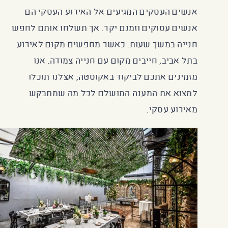
אנשים העסקים המגיעים אל האירוע העסקי הם
אנשים עסוקים וזמנם יקר. אך תשלחו אותם לחפש
חנייה במשך שעות. כאשר מחפשים מקום לאירוע
בתל אביב, חייבים מקום עם חנייה צמודה. אנו
מזמינים אתכם לביקור באקוסטה; אצלנו תוכלו
למצוא את המענה המושלם לכל מה שמתבקש
מאירוע עסקי.