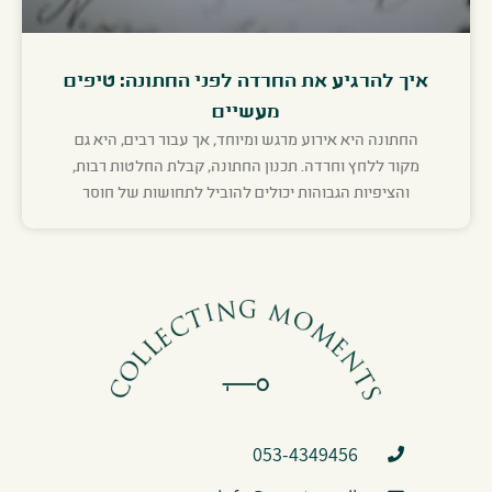
איך להרגיע את החרדה לפני החתונה: טיפים
מעשיים
החתונה היא אירוע מרגש ומיוחד, אך עבור רבים, היא גם
מקור ללחץ וחרדה. תכנון החתונה, קבלת החלטות רבות,
והציפיות הגבוהות יכולים להוביל לתחושות של חוסר
053-4349456