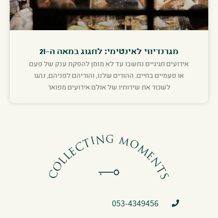
מגרנדיוזי לאינטימי: לחגוג במאה ה-21
אירועים חגיגיים נחשבו עד לא מזמן להפקת ענק של פעם
או פעמיים בחיים. ההורים שלנו, והוריהם לפניהם, נהגו
לשכור את שירותיו של אולם אירועים מפואר
053-4349456