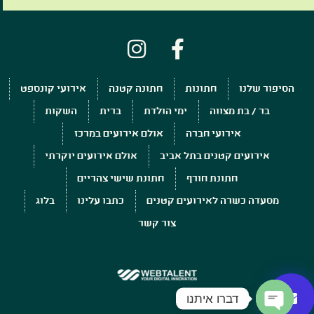
הסיפור שלנו
חתונות
חתונה קטנה
אירועי קונספט
בר / בת מצווה
ימי הולדת
ברית
השקות
אירועי חברה
אולם אירועים במרכז
אירועים קטנים בתל אביב
אולם אירועים יוקרתי
חתונת חורף
חתונת שישי צהריים
מסעדה כשרה לאירועים קטנים
כתבו עלינו
בלוג
צור קשר
דברו איתנו