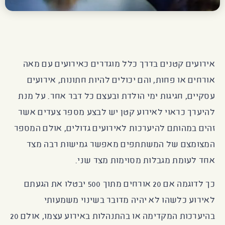
אירועים קטנים בדרך כלל מוגדרים כאירועים עם מאה
אורחים או פחות, והם יכולים להיות חתונות, אירועים
עסקיים, חגיגות ימי הולדת ובעצם כל דבר אחר. על מנת
להיערך כראוי לאירוע קטן יש לבצע מספר צעדים אשר
זהים במהותם להיערכות לאירועים גדולים, אולם המספר
המצומצם של המשתתפים מאפשר גמישות רבה מצד
אחד לעומת מגבלות מסוימות מצד שני.
כך לדוגמה אם 20 אורחים מתוך 500 יבטלו את הגעתם
לאירוע כלשהו לא יהיה מדובר בשינוי משמעותי
בהיערכות המקדימה או בהתנהלות באירוע עצמו, אולם 20