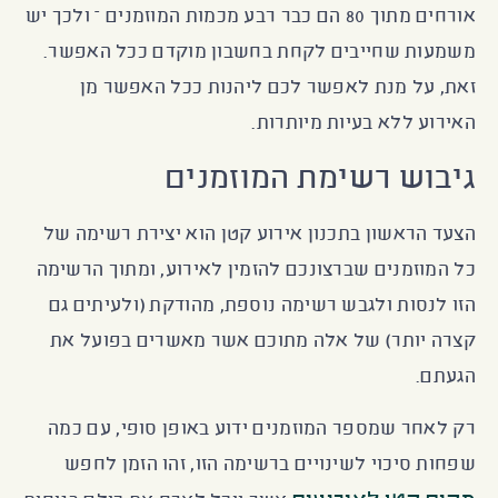
אורחים מתוך 80 הם כבר רבע מכמות המוזמנים – ולכך יש
משמעות שחייבים לקחת בחשבון מוקדם ככל האפשר.
זאת, על מנת לאפשר לכם ליהנות ככל האפשר מן
האירוע ללא בעיות מיותרות.
גיבוש רשימת המוזמנים
הצעד הראשון בתכנון אירוע קטן הוא יצירת רשימה של
כל המוזמנים שברצונכם להזמין לאירוע, ומתוך הרשימה
הזו לנסות ולגבש רשימה נוספת, מהודקת (ולעיתים גם
קצרה יותר) של אלה מתוכם אשר מאשרים בפועל את
הגעתם.
רק לאחר שמספר המוזמנים ידוע באופן סופי, עם כמה
שפחות סיכוי לשינויים ברשימה הזו, זהו הזמן לחפש