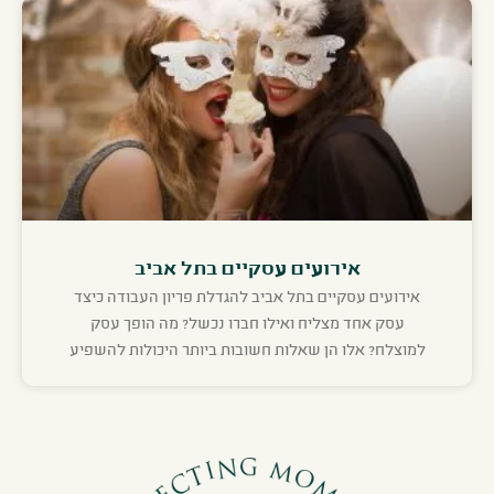
אירועים עסקיים בתל אביב
אירועים עסקיים בתל אביב להגדלת פריון העבודה כיצד
עסק אחד מצליח ואילו חברו נכשל? מה הופך עסק
למוצלח? אלו הן שאלות חשובות ביותר היכולות להשפיע